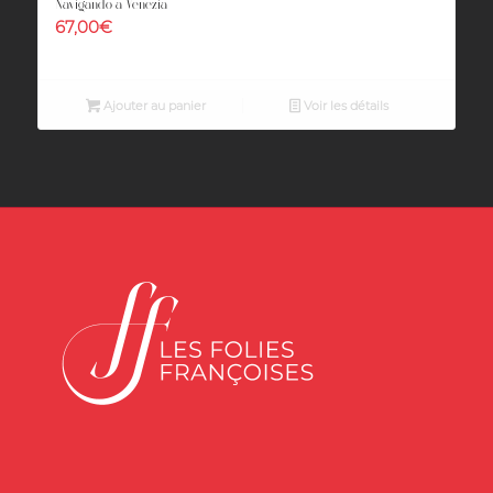
Navigando a Venezia
67,00
€
Ajouter au panier
Voir les détails