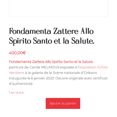
Fondamenta Zattere Allo
Spirito Santo et la Salute.
400,00
€
Fondamenta Zattere Allo Spirito Santo et la Salute.
:
peinture de Carole MELMOUX exposée à l’
exposition Échos
Vénitiens
à la galerie de la Scène nationale d’Orléans
inaugurée le 6 janvier 2023. Oeuvre originale avec certificat
d’authenticité
1 en stock
Ajouter au panier