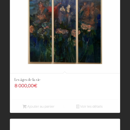
Les âges de la vie
8 000,00
€
Ajouter au panier
Voir les détails