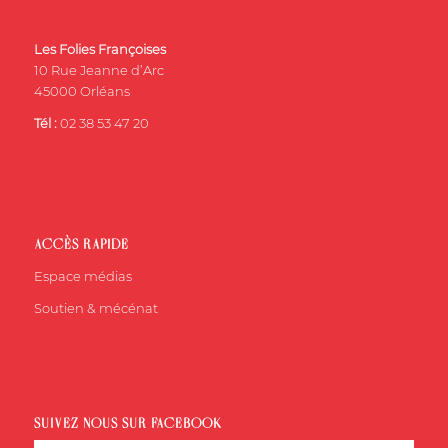
Les Folies Françoises
10 Rue Jeanne d’Arc
45000 Orléans
Tél :
02 38 53 47 20
ACCÈS RAPIDE
Espace médias
Soutien & mécénat
SUIVEZ-NOUS SUR FACEBOOK