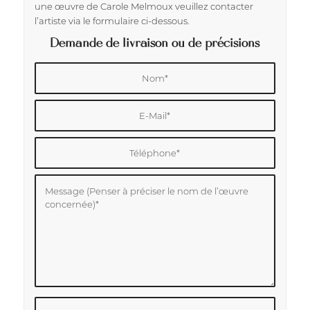
une œuvre de Carole Melmoux veuillez contacter
l’artiste via le formulaire ci-dessous.
Demande de livraison ou de précisions