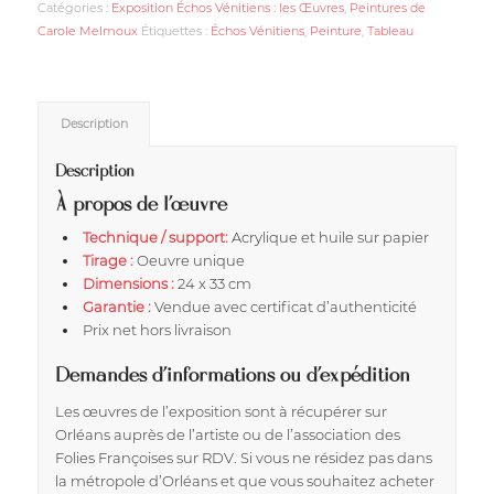
Catégories :
Exposition Échos Vénitiens : les Œuvres
,
Peintures de
Carole Melmoux
Étiquettes :
Échos Vénitiens
,
Peinture
,
Tableau
Description
Description
À propos de l’œuvre
Technique / support:
Acrylique et huile sur papier
Tirage :
Oeuvre unique
Dimensions :
24 x 33 cm
Garantie :
Vendue avec certificat d’authenticité
Prix net hors livraison
Demandes d’informations ou d’expédition
Les œuvres de l’exposition sont à récupérer sur
Orléans auprès de l’artiste ou de l’association des
Folies Françoises sur RDV. Si vous ne résidez pas dans
la métropole d’Orléans et que vous souhaitez acheter