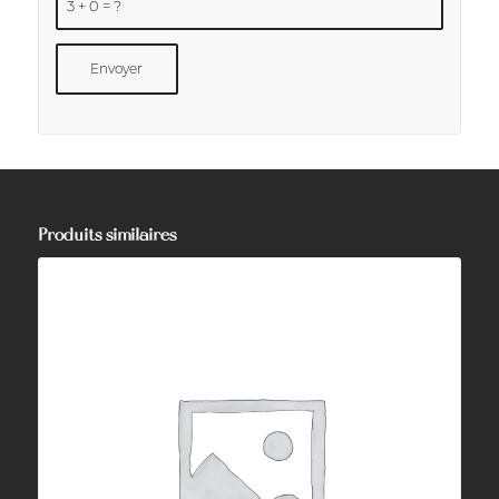
3 + 0 = ?
Produits similaires