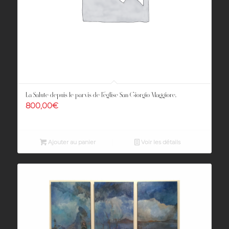
La Salute depuis le parvis de l’église San Giorgio Maggiore.
800,00
€
Ajouter au panier
Voir les détails