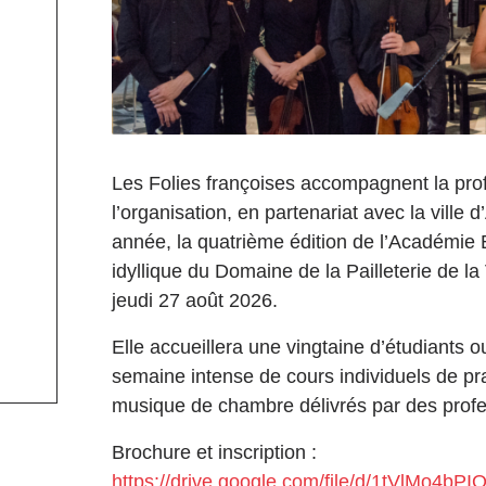
Les Folies françoises accompagnent la prof
l’organisation, en partenariat avec la ville
année, la quatrième édition de l’Académie 
idyllique du Domaine de la Pailleterie de la
jeudi 27 août 2026.
Elle accueillera une vingtaine d’étudiants
semaine intense de cours individuels de pra
musique de chambre délivrés par des profe
Brochure et inscription :
https://drive.google.com/file/d/1tVlMo