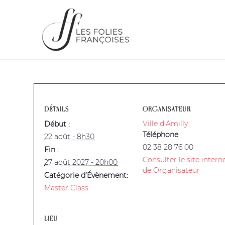
DÉTAILS
ORGANISATEUR
Ville d’Amilly
Début :
Téléphone
22 août - 8h30
02 38 28 76 00
Fin :
Consulter le site intern
27 août 2027 - 20h00
de Organisateur
Catégorie d’Évènement:
Master Class
LIEU