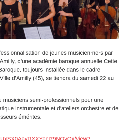
essionnalisation de jeunes musicien·ne·s par
 d’Amilly, d’une académie baroque annuelle Cette
Baroque, toujours installée dans le cadre
 Ville d’Amilly (45), se tiendra du samedi 22 au
 ou musiciens semi-professionnels pour une
tique instrumentale et d’ateliers orchestre et de
sseurs émérites.
4bPIOUxSX0AavRXXYacIz9NOyOx/view?