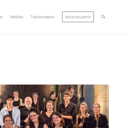
es
Médias
Transmission
Nous soutenir