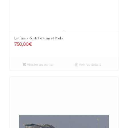
Le Campo Santi Giovanni et Paolo
750,00
€
Ajouter au panier
Voir les détails