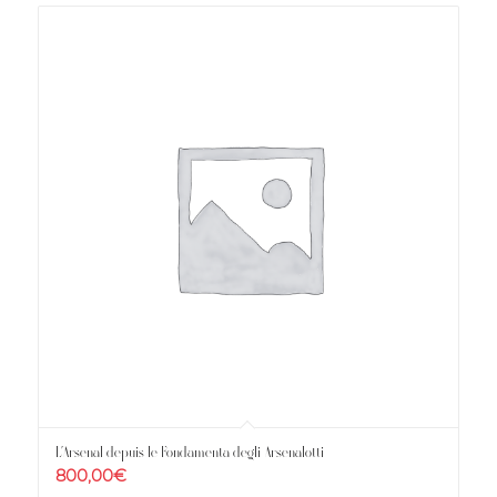
L’Arsenal depuis le Fondamenta degli Arsenalotti
800,00
€