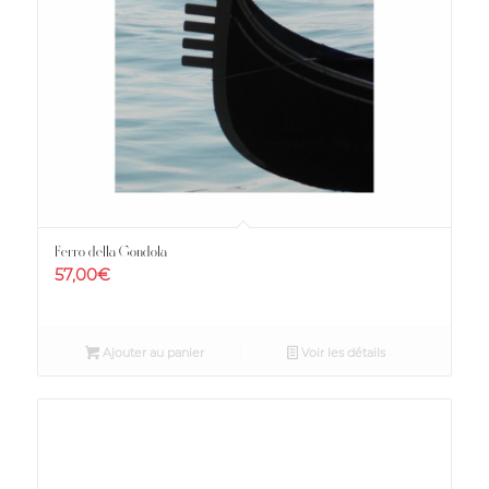
Ferro della Gondola
57,00
€
Ajouter au panier
Voir les détails