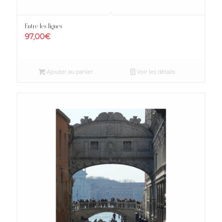
Entre les lignes
97,00
€
Ajouter au panier
Voir les détails