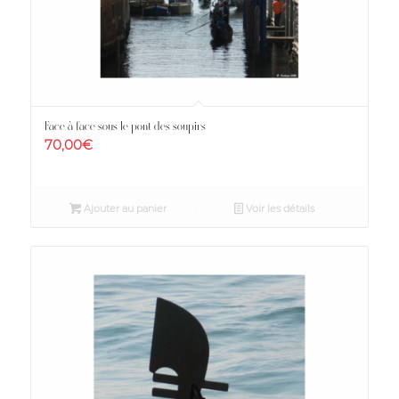
Face à face sous le pont des soupirs
70,00
€
Ajouter au panier
Voir les détails