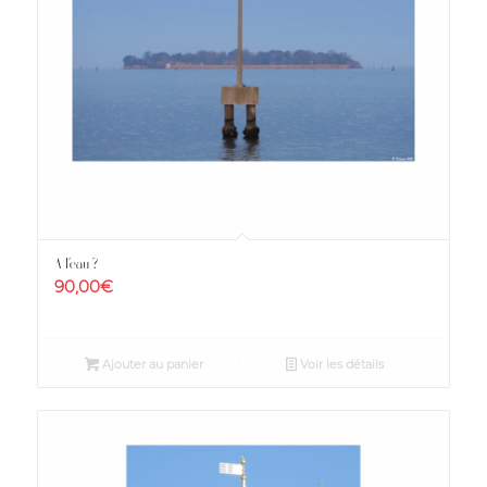
A l’eau ?
90,00
€
Ajouter au panier
Voir les détails