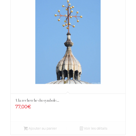
A la recherche du symbole…
77,00
€
Ajouter au panier
Voir les détails