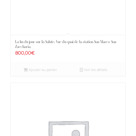
La fin du jour sur la Salute. Vue du quai de la station San Marco-San
Zaccharia.
800,00
€
Ajouter au panier
Voir les détails