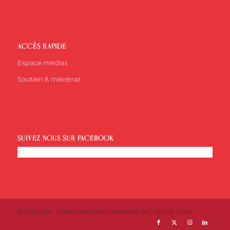
ACCÈS RAPIDE
Espace médias
Soutien & mécénat
SUIVEZ-NOUS SUR FACEBOOK
© Copyright - Folies Françoises | Développé par l'
agence Larsen