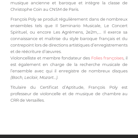
musique ancienne et baroque et intègre la classe de
Christophe Coin au CNSM de Paris.
François Poly se produit régulièrement dans de nombreux
ensembles tels que Il Seminario Musicale, Le Concert
Spirituel, ou encore Les Agrémens, 2e2m,…. Il exerce sa
connaissance et maîtrise du style baroque français et du
contrepoint lors de directions artistiques d’enregistrements
et de réécriture d’œuvres.
Violoncelliste et membre fondateur des
Folies françoises
, il
est également en charge de la recherche musicale de
l’ensemble avec qui il enregistre de nombreux disques
(Bach, Leclair, Mozart…)
.
Titulaire du Certificat d’Aptitude, François Poly est
professeur de violoncelle et de musique de chambre au
CRR de Versailles.