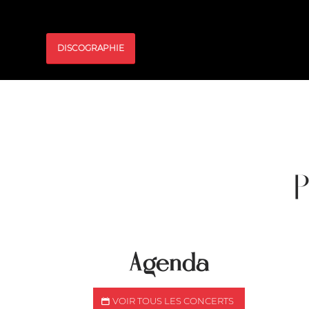
DISCOGRAPHIE
Agenda
VOIR TOUS LES CONCERTS