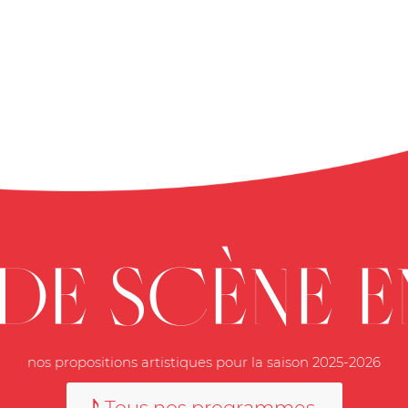
 DE SCÈNE EN
nos propositions artistiques pour la saison 2025-2026
Tous nos programmes