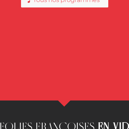
 FOLIES FRANÇOISES
EN VI