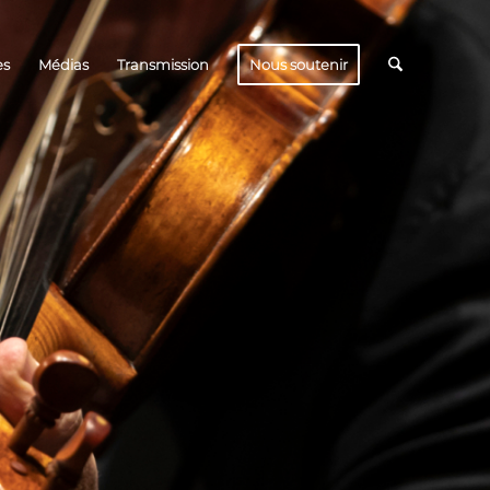
es
Médias
Transmission
Nous soutenir