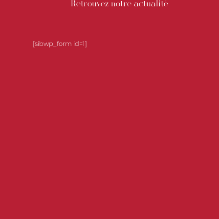
Retrouvez notre actualité
[sibwp_form id=1]