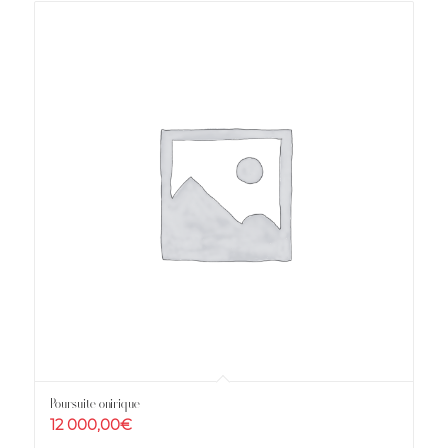
Poursuite onirique
12 000,00
€