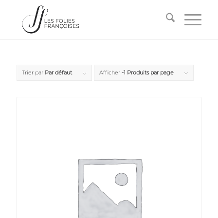
Trier par
Par défaut
Afficher
-1 Produits par page