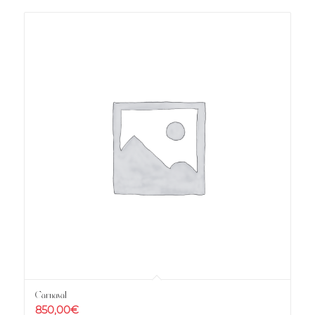
Carnaval
850,00
€