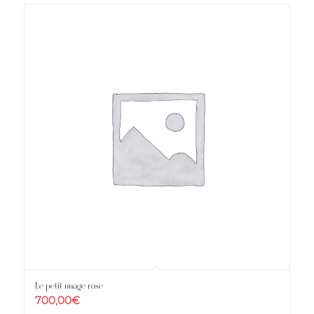
Le petit nuage rose
700,00
€