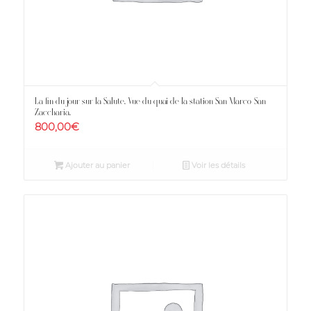
La fin du jour sur la Salute. Vue du quai de la station San Marco-San
Zaccharia.
800,00
€
Ajouter au panier
Voir les détails