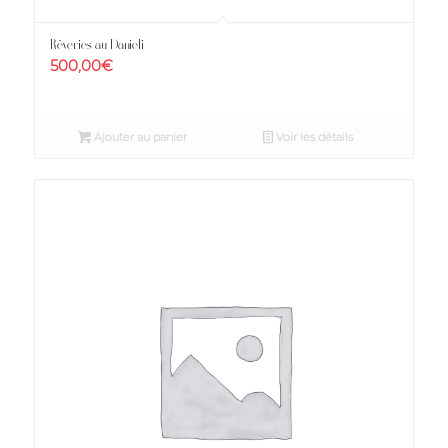
Rêveries au Danieli
500,00
€
Ajouter au panier
Voir les détails