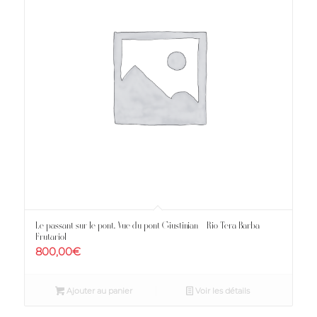
Le passant sur le pont. Vue du pont Giustinian – Rio Tera Barba
Frutariol
800,00
€
Ajouter au panier
Voir les détails