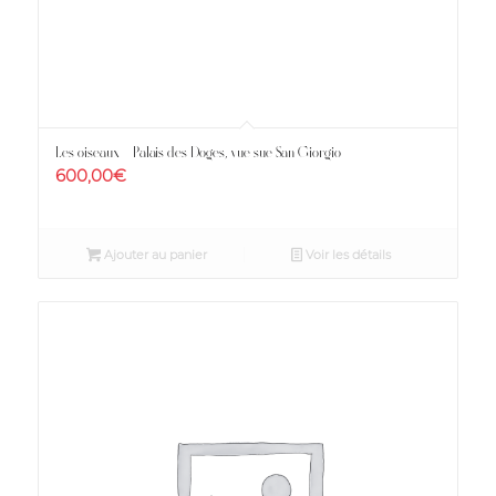
Les oiseaux – Palais des Doges, vue sue San Giorgio
600,00
€
Ajouter au panier
Voir les détails