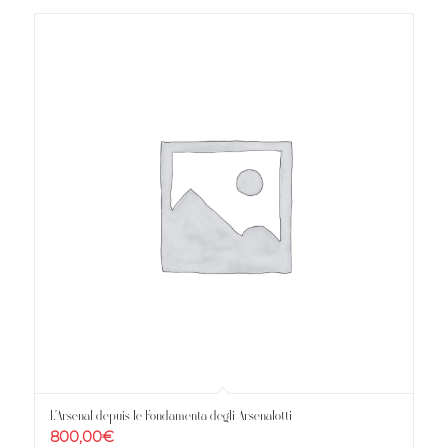
L’Arsenal depuis le Fondamenta degli Arsenalotti
800,00
€