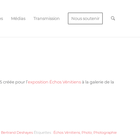
es
Médias
Transmission
Nous soutenir
créée pour l’
exposition Échos Vénitiens
à la galerie de la
 Bertrand Deshayes
Étiquettes :
Échos Vénitiens
,
Photo
,
Photographie