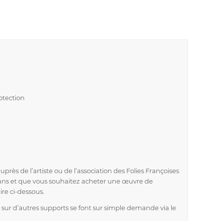
otection
près de l’artiste ou de l’association des Folies Françoises
éans et que vous souhaitez acheter une œuvre de
ire ci-dessous.
ur d’autres supports se font sur simple demande via le