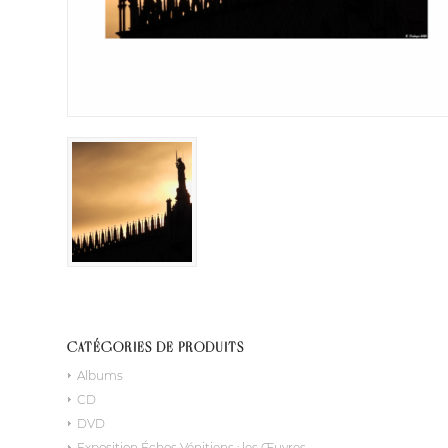
CATÉGORIES DE PRODUITS
Albums
CD
DVD
Exposition Échos Vénitiens : les Œuvres