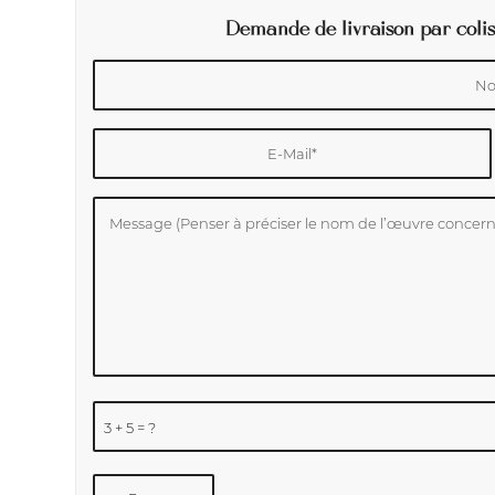
Demande de livraison par colis
3 + 5 = ?