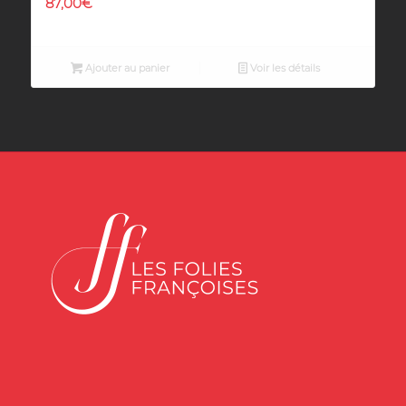
87,00
€
Ajouter au panier
Voir les détails