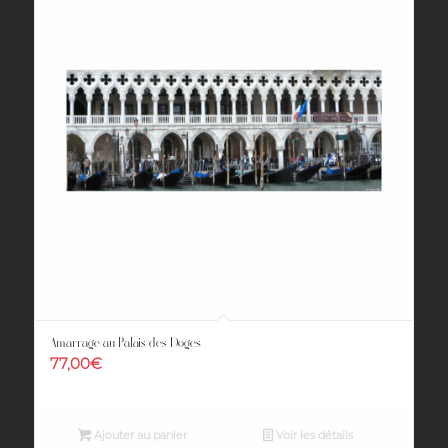
Amarrage au Palais des Doges
77,00
€
Ajouter au panier
Voir les détails