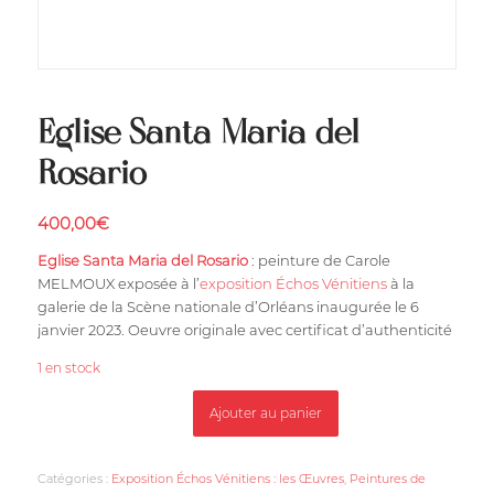
Eglise Santa Maria del
Rosario
400,00
€
Eglise Santa Maria del Rosario
: peinture de Carole
MELMOUX exposée à l’
exposition Échos Vénitiens
à la
galerie de la Scène nationale d’Orléans inaugurée le 6
janvier 2023. Oeuvre originale avec certificat d’authenticité
1 en stock
Ajouter au panier
Catégories :
Exposition Échos Vénitiens : les Œuvres
,
Peintures de