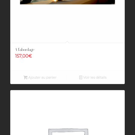
A l’abordage
157,00
€
Ajouter au panier
Voir les détails