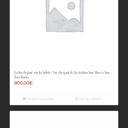
La fin du jour sur la Salute. Vue du quai de la station San Marco-San
Zaccharia.
800,00
€
Ajouter au panier
Voir les détails