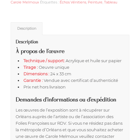
Carole Melmoux
Étiquettes :
Échos Vénitiens
,
Peinture
,
Tableau
Description
Description
À propos de l’œuvre
Technique / support:
Acrylique et huile sur papier
Tirage :
Oeuvre unique
Dimensions :
24 x 33 cm
Garantie :
Vendue avec certificat d’authenticité
Prix net hors livraison
Demandes d’informations ou d’expédition
Les œuvres de l’exposition sont à récupérer sur
Orléans auprès de l’artiste ou de l’association des
Folies Françoises sur RDV. Si vous ne résidez pas dans
la métropole d’Orléans et que vous souhaitez acheter
une œuvre de Carole Melmoux veuillez contacter