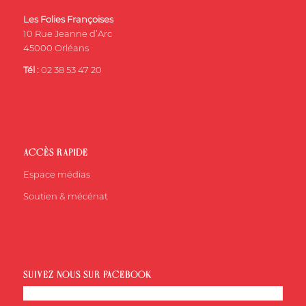
Les Folies Françoises
10 Rue Jeanne d’Arc
45000 Orléans
Tél :
02 38 53 47 20
ACCÈS RAPIDE
Espace médias
Soutien & mécénat
SUIVEZ-NOUS SUR FACEBOOK