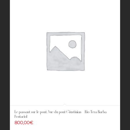
Le passant sur le pont. Vue du pont Giustinian – Rio Tera Barba
Frutariol
800,00
€