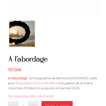
A l’abordage
157,00
€
A l’abordage
: photographie de Bertrand DESHAYES créée
pour l’
exposition Échos Vénitiens
à la galerie de la Scène
nationale d’Orléans inaugurée le 6 janvier 2023.
1 en stock (peut être commandé)
Ajouter au panier