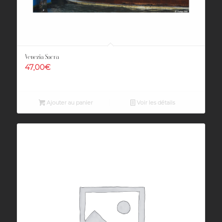
Venezia Sacra
47,00
€
Ajouter au panier
Voir les détails