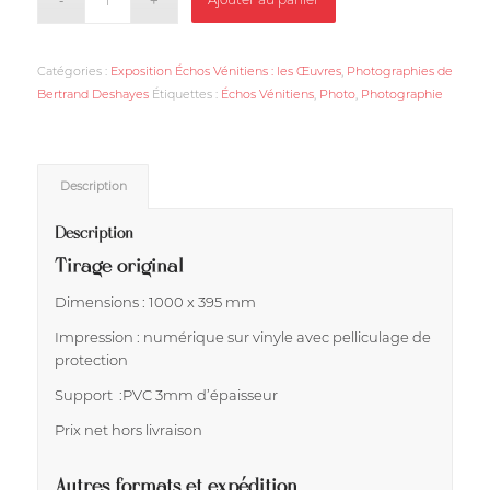
Catégories :
Exposition Échos Vénitiens : les Œuvres
,
Photographies de
Bertrand Deshayes
Étiquettes :
Échos Vénitiens
,
Photo
,
Photographie
Description
Description
Tirage original
Dimensions : 1000 x 395 mm
Impression : numérique sur vinyle avec pelliculage de
protection
Support :PVC 3mm d’épaisseur
Prix net hors livraison
Autres formats et expédition