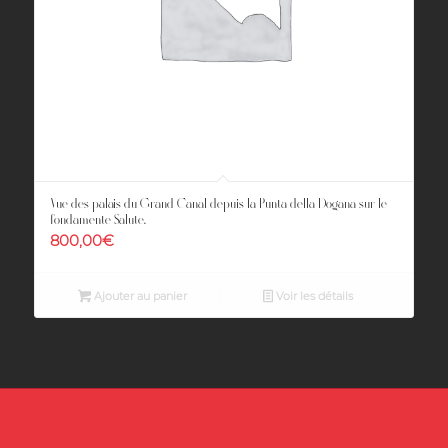
Vue des palais du Grand Canal depuis la Punta della Dogana sur le
fondamente Salute.
800,00
€
Ajouter au panier
Voir les détails