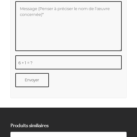
6 + 1 = ?
Produits similaires