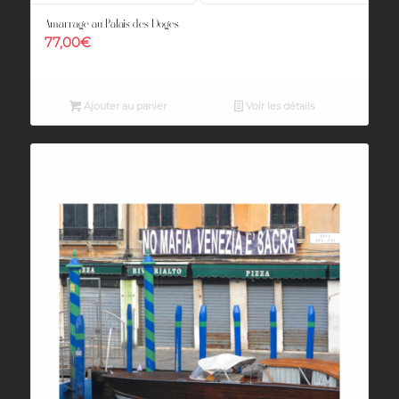
Amarrage au Palais des Doges
77,00
€
Ajouter au panier
Voir les détails