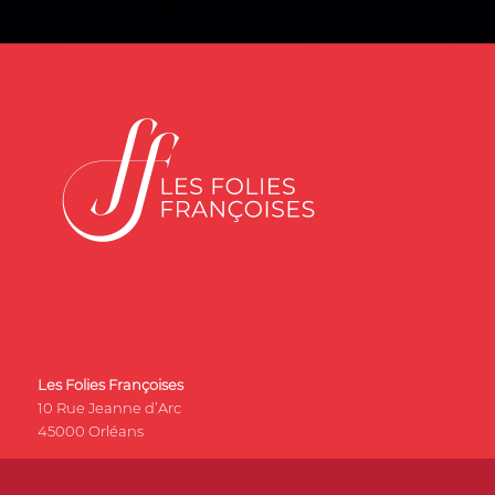
Les Folies Françoises
10 Rue Jeanne d’Arc
45000 Orléans
Tél :
02 38 53 47 20