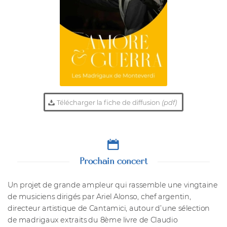
Télécharger la fiche de diffusion
(pdf)
Prochain concert
Un projet de grande ampleur qui rassemble une vingtaine
de musiciens dirigés par Ariel Alonso, chef argentin,
directeur artistique de Cantamici, autour d’une sélection
de madrigaux extraits du 8ème livre de Claudio