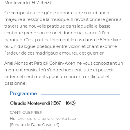
Monteverdi (1567-1643).
Ce compositeur de génie apporte une contribution
majeure à l’essor de la musique. Il révolutionne le genre à
travers une nouvelle pratique dans laquelle la basse
continue prend son essor et donne naissance à l’ère
baroque. C’est particulièrement le cas dans ce 8ème livre
où un dialogue poétique entre violon et chant exprime
l’ardeur de ces madrigaux amoureux et guerrier.
Ariel Alonso et Patrick Cohën-Akenine vous concoctent un
moment musical où s’entrechoquent lutte et pouvoir,
ardeur et sentiments pour un concert conflictuel et
passionnel.
Programme
Claudio Monteverdi (1567 – 1643)
CANTI GUERRIERI
Hor che’l ciel e la terra e’l vento tace
(Sonate de Dario Castello*)