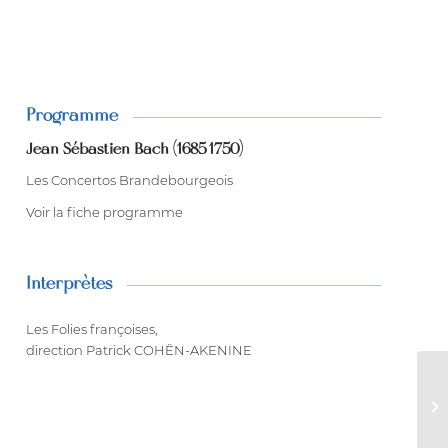
Programme
Jean-Sébastien Bach (1685-1750)
Les Concertos Brandebourgeois
Voir la fiche programme
Interprètes
Les Folies françoises,
direction Patrick COHËN-AKENINE