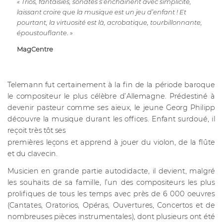
« Trios, fantaisies, sonates s’enchaînent avec simplicité,
laissant croire que la musique est un jeu d’enfant ! Et
pourtant, la virtuosité est là, acrobatique, tourbillonnante,
époustouflante
. »
MagCentre
Telemann fut certainement à la fin de la période baroque
le compositeur le plus célèbre d’Allemagne. Prédestiné à
devenir pasteur comme ses aïeux, le jeune Georg Philipp
découvre la musique durant les offices. Enfant surdoué, il
reçoit très tôt ses
premières leçons et apprend à jouer du violon, de la flûte
et du clavecin.
Musicien en grande partie autodidacte, il devient, malgré
les souhaits de sa famille, l’un des compositeurs les plus
prolifiques de tous les temps avec près de 6 000 oeuvres
(Cantates, Oratorios, Opéras, Ouvertures, Concertos et de
nombreuses pièces instrumentales), dont plusieurs ont été