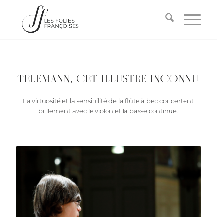
TELEMANN, CET ILLUSTRE INCONNU
La virtuosité et la sensibilité de la flûte à bec concertent
brillement avec le violon et la basse continue.