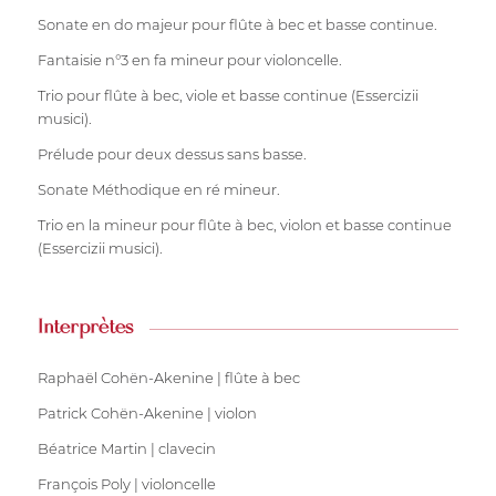
Sonate en do majeur pour flûte à bec et basse continue.
Fantaisie n°3 en fa mineur pour violoncelle.
Trio pour flûte à bec, viole et basse continue (Essercizii
musici).
Prélude pour deux dessus sans basse.
Sonate Méthodique en ré mineur.
Trio en la mineur pour flûte à bec, violon et basse continue
(Essercizii musici).
Interprètes
Raphaël Cohën-Akenine | flûte à bec
Patrick Cohën-Akenine | violon
Béatrice Martin | clavecin
François Poly | violoncelle