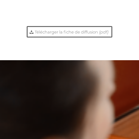
Télécharger la fiche de diffusion
(pdf)