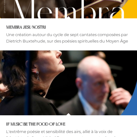
MEMBRA JESU NOSTRI
Une création autour du cycle de sept cantates composées par
Dietrich Buxtehude, sur des poésies spirituelles du Moyen Âge
IF MUSIC BE THE FOOD OF LOVE
L'extrême poésie et sensibilité des airs, allié à la voix de