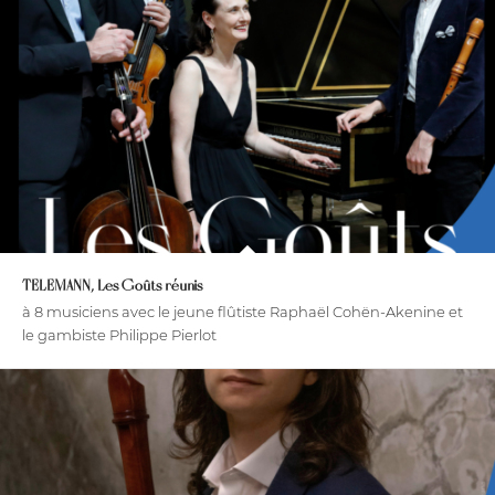
TELEMANN, Les Goûts réunis
à 8 musiciens avec le jeune flûtiste Raphaël Cohën-Akenine et
le gambiste Philippe Pierlot