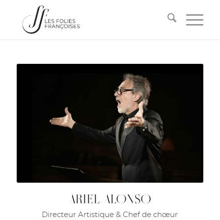
ARIEL ALONSO
Directeur Artistique & Chef de chœur