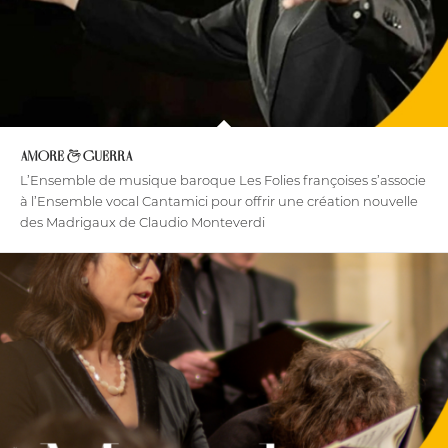
AMORE & GUERRA
L’Ensemble de musique baroque Les Folies françoises s’associe
à l’Ensemble vocal Cantamici pour offrir une création nouvelle
des Madrigaux de Claudio Monteverdi