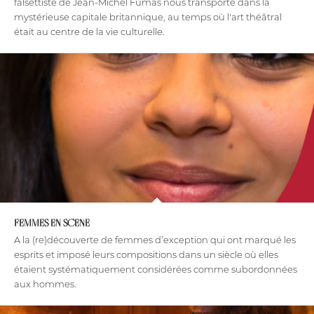
falsettiste de Jean-Michel Fumas nous transporte dans la
mystérieuse capitale britannique, au temps où l'art théâtral
était au centre de la vie culturelle.
FEMMES EN SCENE
A la (re)découverte de femmes d’exception qui ont marqué les
esprits et imposé leurs compositions dans un siècle où elles
étaient systématiquement considérées comme subordonnées
aux hommes.