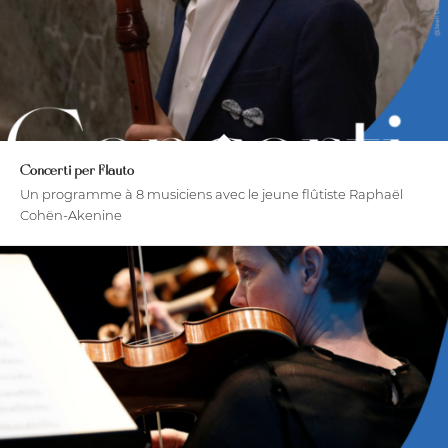
Concerti per Flauto
Un programme à 8 musiciens avec le jeune flûtiste Raphaël
Cohën-Akenine