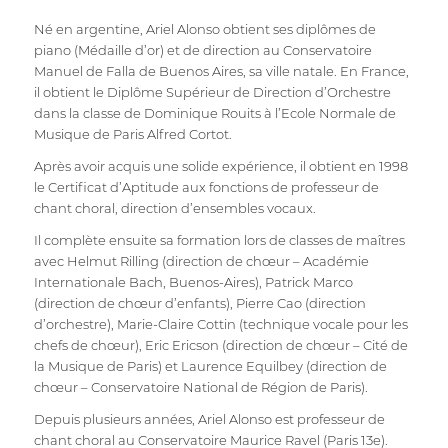
Né en argentine, Ariel Alonso obtient ses diplômes de
piano (Médaille d’or) et de direction au Conservatoire
Manuel de Falla de Buenos Aires, sa ville natale. En France,
il obtient le Diplôme Supérieur de Direction d’Orchestre
dans la classe de Dominique Rouits à l’Ecole Normale de
Musique de Paris Alfred Cortot.
Après avoir acquis une solide expérience, il obtient en 1998
le Certificat d’Aptitude aux fonctions de professeur de
chant choral, direction d’ensembles vocaux.
Il complète ensuite sa formation lors de classes de maîtres
avec Helmut Rilling (direction de chœur – Académie
Internationale Bach, Buenos-Aires), Patrick Marco
(direction de chœur d’enfants), Pierre Cao (direction
d’orchestre), Marie-Claire Cottin (technique vocale pour les
chefs de chœur), Eric Ericson (direction de chœur – Cité de
la Musique de Paris) et Laurence Equilbey (direction de
chœur – Conservatoire National de Région de Paris).
Depuis plusieurs années, Ariel Alonso est professeur de
chant choral au Conservatoire Maurice Ravel (Paris 13e).