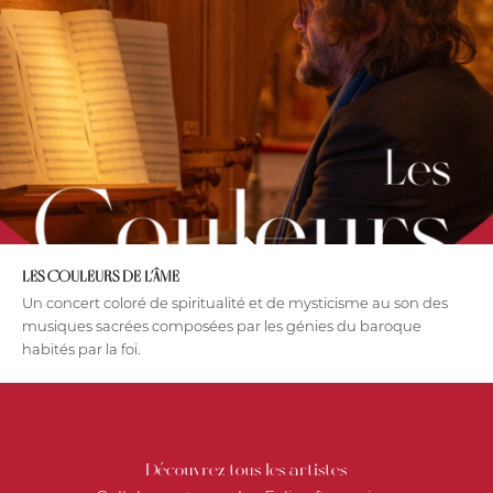
LES COULEURS DE L’ÂME
Un concert coloré de spiritualité et de mysticisme au son des
musiques sacrées composées par les génies du baroque
habités par la foi.
Découvrez tous les artistes