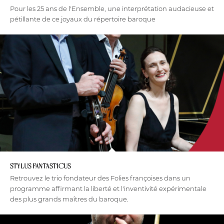
Pour les 25 ans de l'Ensemble, une interprétation audacieuse et
pétillante de ce joyaux du répertoire baroque
STYLUS FANTASTICUS
Retrouvez le trio fondateur des Folies françoises dans un
programme affirmant la liberté et l'inventivité expérimentale
des plus grands maîtres du baroque.