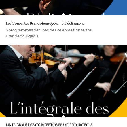
Les Concertos Brandebourgeois – 3 Déclinaisons
3 programmes déclinés des célèbres Concertos
Brandebourgeois
L’INTEGRALE DES CONCERTOS BRANDEBOURGEOIS