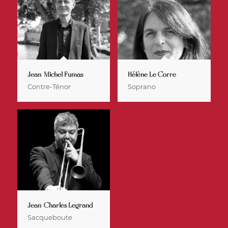
Jean-Michel Fumas
Hélène Le Corre
Contre-Ténor
Soprano
Jean-Charles Legrand
Sacqueboute