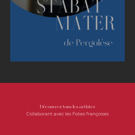
Découvrez tous les artistes
Collaborant avec les Folies françoises