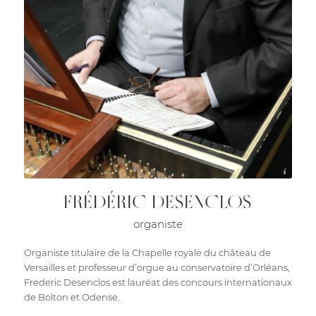
Photo Jean Dubrana
FRÉDÉRIC DESENCLOS
organiste
Organiste titulaire de la Chapelle royale du château de
Versailles et professeur d’orgue au conservatoire d’Orléans,
Frederic Desenclos est lauréat des concours internationaux
de Bolton et Odense.