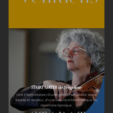
STABAT MATER de Pergolèse
Une interprétation d'une grande sensibilité, entre
extase et douleur, d’une oeuvre emblématique du
répertoire baroque.