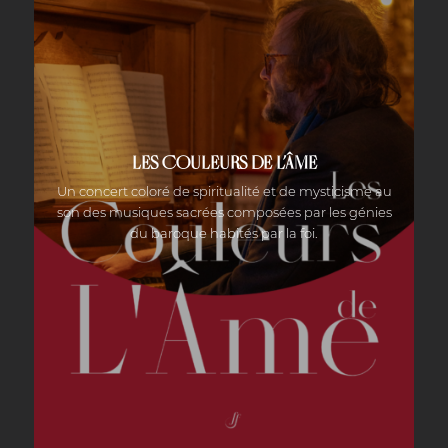
LES COULEURS DE L’ÂME
Un concert coloré de spiritualité et de mysticisme au
son des musiques sacrées composées par les génies
du baroque habités par la foi.