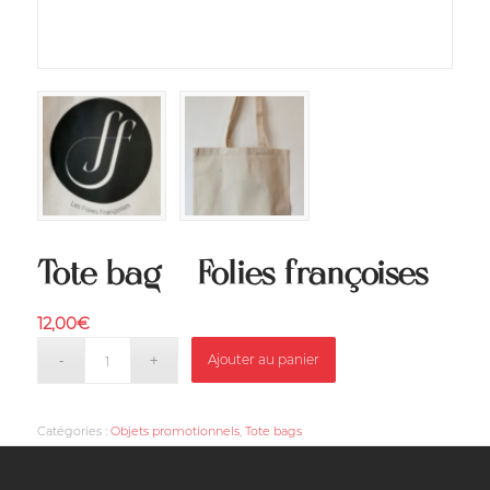
Tote bag – Folies françoises
12,00
€
Ajouter au panier
Catégories :
Objets promotionnels
,
Tote bags