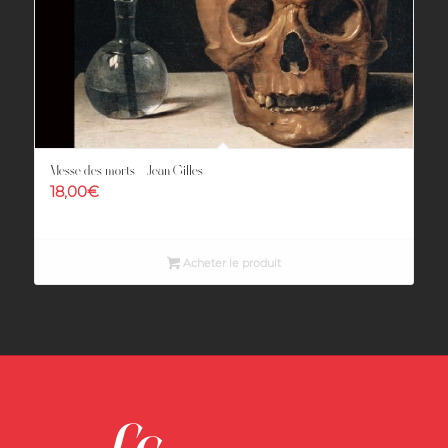
Messe des morts – Jean Gilles
18,00
€
Acheter le produit