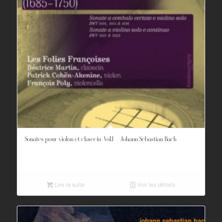
Sonates pour violon et clavecin [Vol.I] – Johann Sebastian Bach
Lire la suite
Voir les détails