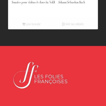
Sonates pour violon et clavecin [Vol.II] – Johann Sebastian Bach
Lire la suite
Voir les détails