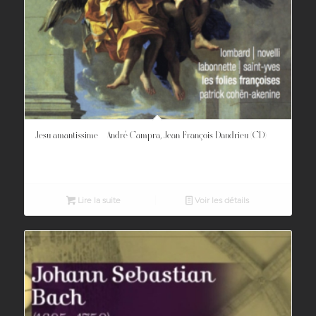
Jesu amantissime – André Campra, Jean-François Dandrieu (CD)
Lire la suite
Voir les détails