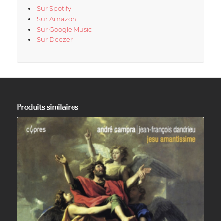
Sur Spotify
Sur Amazon
Sur Google Music
Sur Deezer
Produits similaires