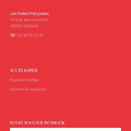
Les Folies Françoises
10 Rue Jeanne d’Arc
45000 Orléans
Tél :
02 38 53 47 20
ACCÈS RAPIDE
Espace médias
Soutien & mécénat
SUIVEZ-NOUS SUR FACEBOOK