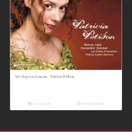
Airs d’opéras français – Patricia Petibon
Lire la suite
Voir les détails