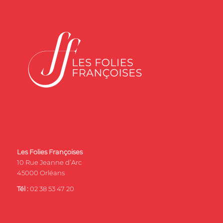
Les Folies Françoises
10 Rue Jeanne d’Arc
45000 Orléans
Tél :
02 38 53 47 20