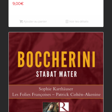
9,00
€
Ajouter au panier
Voir les détails