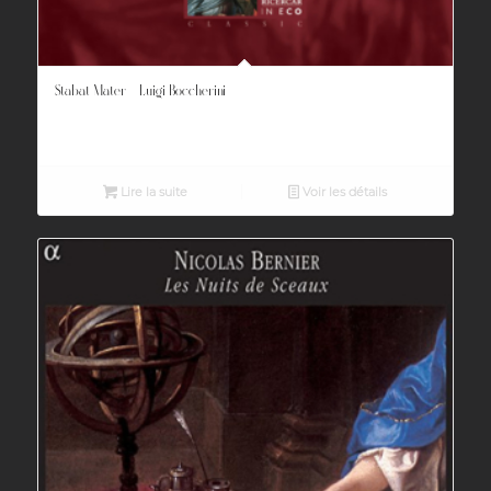
Stabat Mater – Luigi Boccherini
Lire la suite
Voir les détails