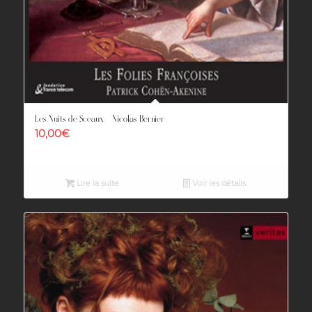
Les Nuits de Sceaux – Nicolas Bernier
10,00
€
Lire la suite
Voir les détails