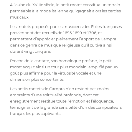
A l’aube du XVIIIe siècle, le petit motet constitua un terrain
perméable à la mode italienne qui gagnait alors les cercles
musicaux.
Les motets proposés par les musiciens des Folies françoises
proviennent des recueils de 1695, 1699 et 1706, et
permettent d’apprécier pleinement l’apport de Campra
dans ce genre de musique religieuse qu’il cultiva ainsi
durant vingt cinq ans.
Proche de la cantate, son homologue profane, le petit
motet acquit ainsi un tour plus mondain, amplifié par un
goût plus affirmé pour la virtuosité vocale et une
dimension plus concertante.
Les petits motets de Campra n’en restent pas moins
empreints d’une spiritualité profonde, dont cet
enregistrement restitue toute l’émotion et l’éloquence,
témoignant de la grande sensibilité d’un des compositeurs
français les plus captivants.