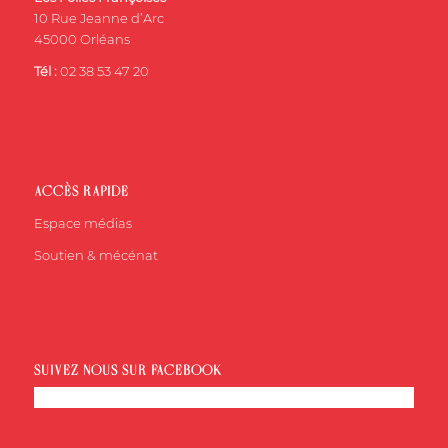
10 Rue Jeanne d’Arc
45000 Orléans
Tél :
02 38 53 47 20
ACCÈS RAPIDE
Espace médias
Soutien & mécénat
SUIVEZ-NOUS SUR FACEBOOK