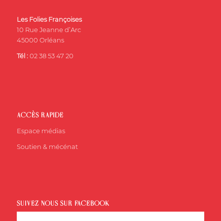
Les Folies Françoises
10 Rue Jeanne d’Arc
45000 Orléans
Tél :
02 38 53 47 20
ACCÈS RAPIDE
Espace médias
Soutien & mécénat
SUIVEZ-NOUS SUR FACEBOOK