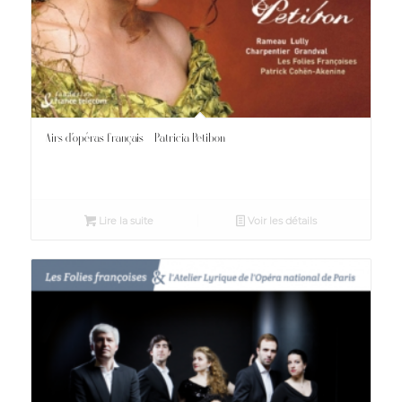
Airs d’opéras français – Patricia Petibon
Lire la suite
Voir les détails