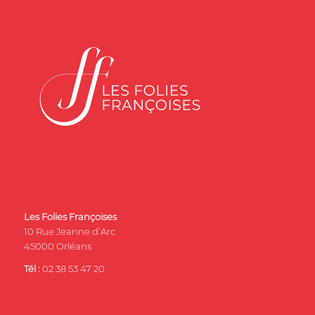
Les Folies Françoises
10 Rue Jeanne d’Arc
45000 Orléans
Tél :
02 38 53 47 20