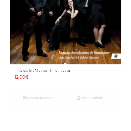
Rameau chez Madame de Pompadour
12,00
€
Ajouter au panier
Voir les détails