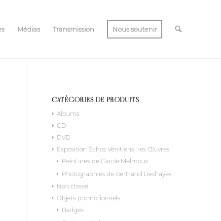
es
Médias
Transmission
Nous soutenir
CATÉGORIES DE PRODUITS
Albums
CD
DVD
Exposition Échos Vénitiens : les Œuvres
Peintures de Carole Melmoux
Photographies de Bertrand Deshayes
Non classé
Objets promotionnels
Badges