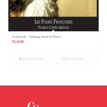
Nachtmusik – Wolfgang Amadeus Mozart
10,00
€
Ajouter au panier
Voir les détails