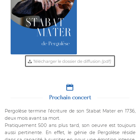
Télécharger le dossier de diffusion
(pdf)
Prochain concert
Pergolèse termine l’écriture de son Stabat Mater en 1736,
deux mois avant sa mort.
Pratiquement 500 ans plus tard, son oeuvre est toujours
aussi pertinente. En effet, le génie de Pergolèse réside
dans sa capacité à susciter en nous une émotion intense,