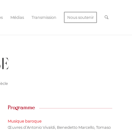
es
Médias
Transmission
Nous soutenir
SE
iècle
Programme
Musique baroque
Œuvres d’Antonio Vivaldi, Benedetto Marcello, Tomaso