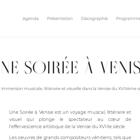
Agenda
Présentation
Discographie
Programm
NE SOIRÉE À VENI
immersion musicale, littéraire et visuelle dans la Venise du XVIIIème s
Une Soirée à Venise est un voyage musical, littéraire et
visuel qui plonge le spectateur au cœur de
l’effervescence artistique de la Venise du XVIIIe siècle.
Les oeuvres de grands compositeurs vénitiens, tels que