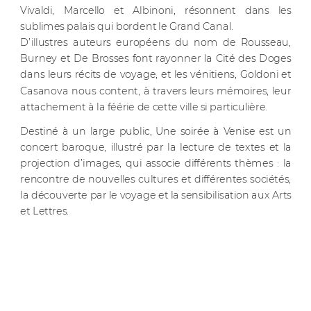
Vivaldi, Marcello et Albinoni, résonnent dans les
sublimes palais qui bordent le Grand Canal.
D’illustres auteurs européens du nom de Rousseau,
Burney et De Brosses font rayonner la Cité des Doges
dans leurs récits de voyage, et les vénitiens, Goldoni et
Casanova nous content, à travers leurs mémoires, leur
attachement à la féérie de cette ville si particulière.
Destiné à un large public, Une soirée à Venise est un
concert baroque, illustré par la lecture de textes et la
projection d’images, qui associe différents thèmes : la
rencontre de nouvelles cultures et différentes sociétés,
la découverte par le voyage et la sensibilisation aux Arts
et Lettres.