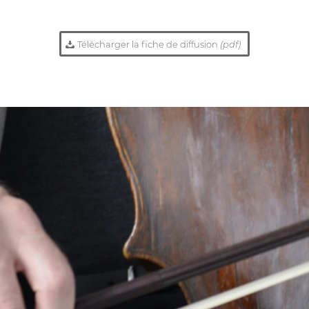
Télécharger la fiche de diffusion
(pdf)