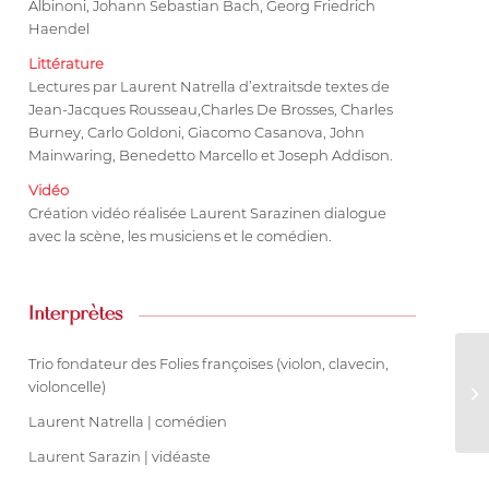
Albinoni, Johann Sebastian Bach, Georg Friedrich
Haendel
Littérature
Lectures par Laurent Natrella d’extraitsde textes de
Jean-Jacques Rousseau,Charles De Brosses, Charles
Burney, Carlo Goldoni, Giacomo Casanova, John
Mainwaring, Benedetto Marcello et Joseph Addison.
Vidéo
Création vidéo réalisée Laurent Sarazinen dialogue
avec la scène, les musiciens et le comédien.
Interprètes
Trio fondateur des Folies françoises (violon, clavecin,
violoncelle)
Laurent Natrella | comédien
Laurent Sarazin | vidéaste