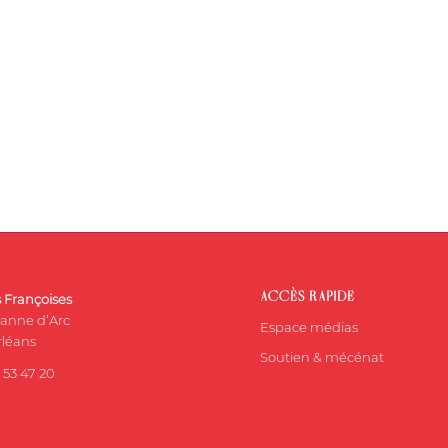
ACCÈS RAPIDE
s Françoises
eanne d’Arc
Espace médias
léans
Soutien & mécénat
 53 47 20