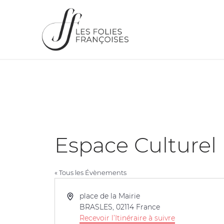
Espace Cultur
« Tous les Évènements
Adresse
place de la Mairie
BRASLES
,
02114
France
Recevoir l’Itinéraire à suivre