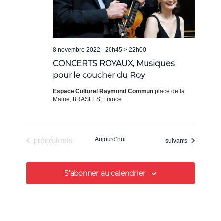
8 novembre 2022 - 20h45
>
22h00
CONCERTS ROYAUX, Musiques
pour le coucher du Roy
Espace Culturel Raymond Commun
place de la
Mairie, BRASLES, France
Évènements
Aujourd’hui
précédents
Évènements
suivants
S’abonner au calendrier