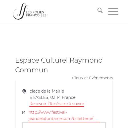
Espace Culturel Raymond
Commun
« Tous les Évènements
Adresse
place de la Mairie
BRASLES
,
02114
France
Recevoir l’Itinéraire à suivre
Site
http://www.festival-
web
jeandelafontaine.com/billetterie/