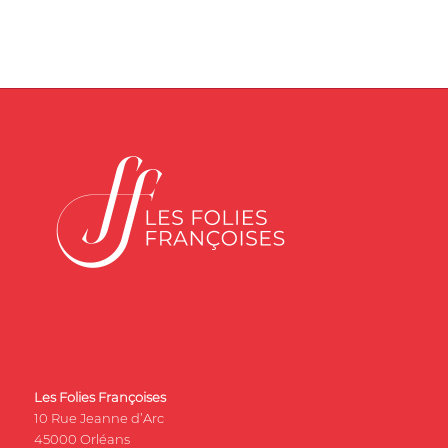
Les Folies Françoises
10 Rue Jeanne d’Arc
45000 Orléans