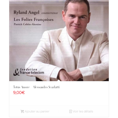
Totus Amore – Alessandro Scarlatti
9,00
€
Ajouter au panier
Voir les détails