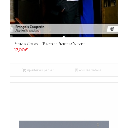
Portraits Croisés – Œuvres de François Couperin
12,00
€
Ajouter au panier
Voir les détails