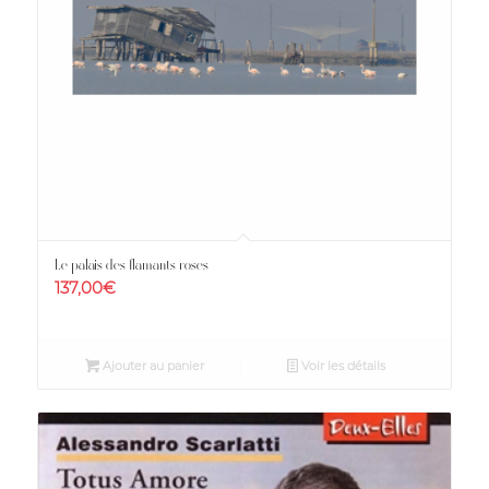
Le palais des flamants roses
137,00
€
Ajouter au panier
Voir les détails