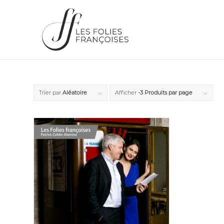
Trier par
Aléatoire
Afficher
-3 Produits par page