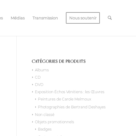
es
Médias
Transmission
Nous soutenir
CATÉGORIES DE PRODUITS
Albums
CD
DVD
Exposition Échos Vénitiens : les Œuvres
Peintures de Carole Melmoux
Photographies de Bertrand Deshayes
Non classé
Objets promotionnels
Badges