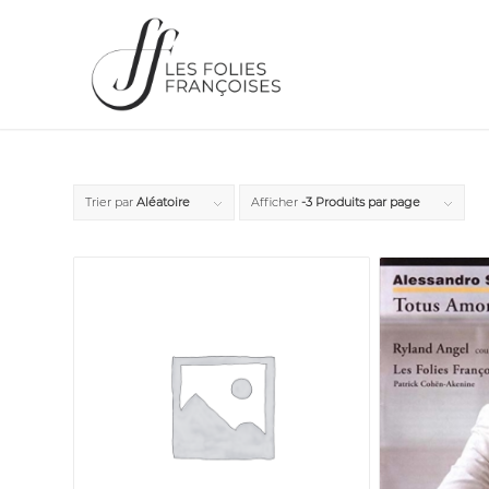
Trier par
Aléatoire
Afficher
-3 Produits par page