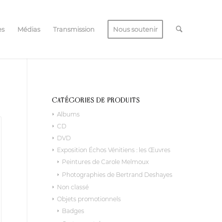
es
Médias
Transmission
Nous soutenir
CATÉGORIES DE PRODUITS
Albums
CD
DVD
Exposition Échos Vénitiens : les Œuvres
Peintures de Carole Melmoux
Photographies de Bertrand Deshayes
Non classé
Objets promotionnels
Badges