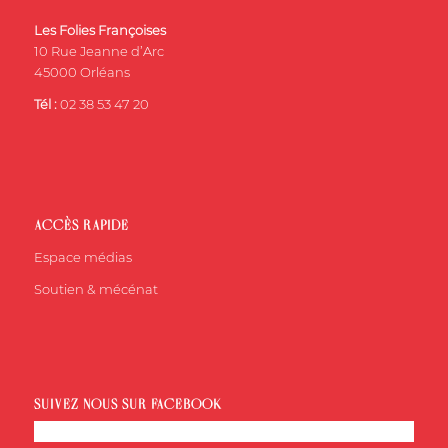
Les Folies Françoises
10 Rue Jeanne d’Arc
45000 Orléans
Tél :
02 38 53 47 20
ACCÈS RAPIDE
Espace médias
Soutien & mécénat
SUIVEZ-NOUS SUR FACEBOOK