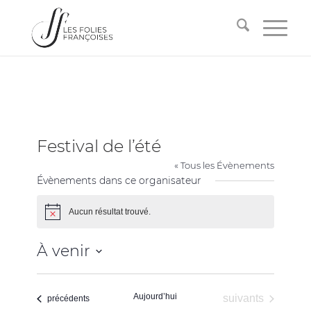
Festival de l’été
« Tous les Évènements
Évènements dans ce organisateur
Aucun résultat trouvé.
Notice
À venir
Sélectionnez
une
Aujourd’hui
Évènements
suivants
date.
Évènements
précédents