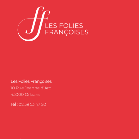
Les Folies Françoises
10 Rue Jeanne d’Arc
45000 Orléans
Tél :
02 38 53 47 20