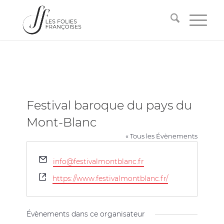
Festival baroque du pays du
Mont-Blanc
« Tous les Évènements
Email
info@festivalmontblanc.fr
Site
https://www.festivalmontblanc.fr/
web
Évènements dans ce organisateur