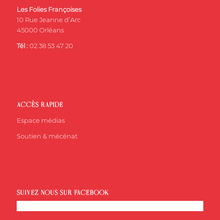
Les Folies Françoises
10 Rue Jeanne d’Arc
45000 Orléans
Tél :
02 38 53 47 20
ACCÈS RAPIDE
Espace médias
Soutien & mécénat
SUIVEZ-NOUS SUR FACEBOOK