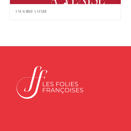
UNE SOIREE A VENISE