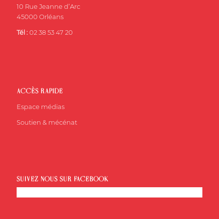
10 Rue Jeanne d’Arc
45000 Orléans
Tél :
02 38 53 47 20
ACCÈS RAPIDE
Espace médias
Soutien & mécénat
SUIVEZ-NOUS SUR FACEBOOK