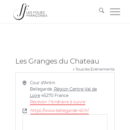
Les Granges du Chateau
« Tous les Évènements
Adresse
Cour d'Antin
Bellegarde
,
Région Centre-Val de
Loire
45270
France
Recevoir l’Itinéraire à suivre
Site
https://www.bellegarde-45.fr/
web