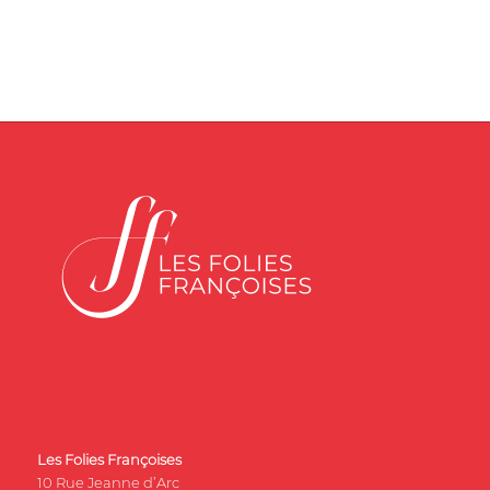
Les Folies Françoises
10 Rue Jeanne d’Arc