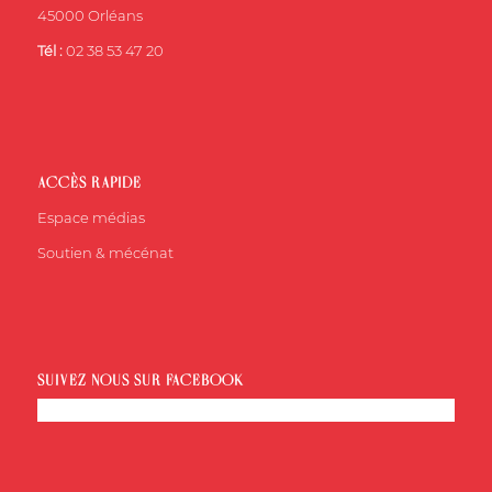
45000 Orléans
Tél :
02 38 53 47 20
ACCÈS RAPIDE
Espace médias
Soutien & mécénat
SUIVEZ-NOUS SUR FACEBOOK