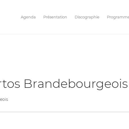
Agenda
Présentation
Discographie
Programm
rtos Brandebourgeois
eois