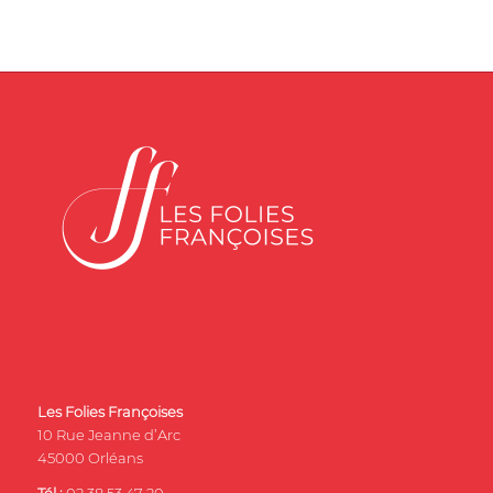
Les Folies Françoises
10 Rue Jeanne d’Arc
45000 Orléans