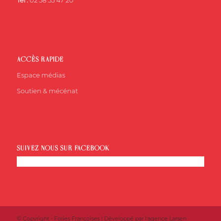
Tél :
02 38 53 47 20
ACCÈS RAPIDE
Espace médias
Soutien & mécénat
SUIVEZ-NOUS SUR FACEBOOK
© Copyright - Folies Françoises | Développé par l'
agence Larsen