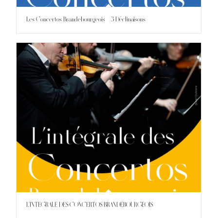
Les Concertos Brandebourgeois – 3 Déclinaisons
L’INTEGRALE DES CONCERTOS BRANDEBOURGEOIS