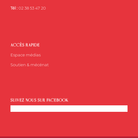
Tél :
02 38 53 47 20
ACCÈS RAPIDE
Espace médias
Soutien & mécénat
SUIVEZ-NOUS SUR FACEBOOK