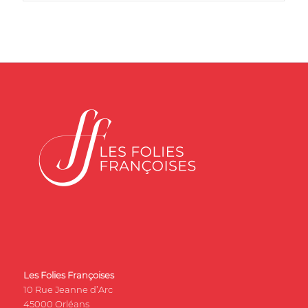
Les Folies Françoises
10 Rue Jeanne d’Arc
45000 Orléans