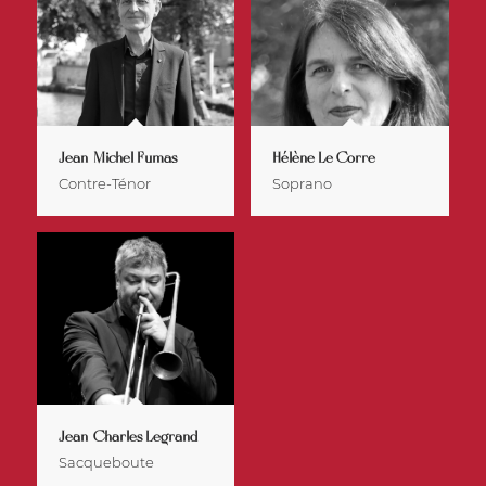
Jean-Michel Fumas
Hélène Le Corre
Contre-Ténor
Soprano
Jean-Charles Legrand
Sacqueboute