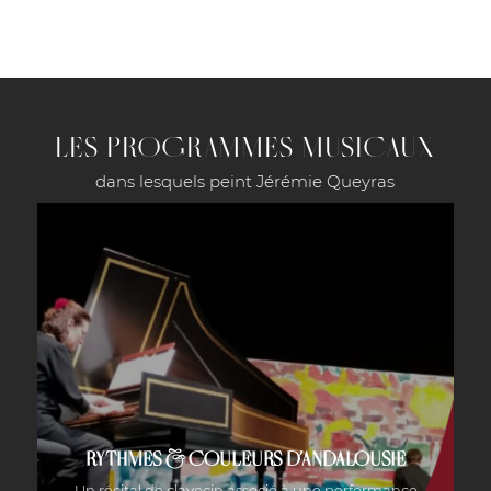
LES PROGRAMMES MUSICAUX
dans lesquels peint Jérémie Queyras
RYTHMES & COULEURS D’ANDALOUSIE
Un récital de clavecin associé à une performance