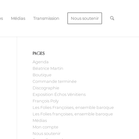
es
Médias
Transmission
Nous soutenir
PAGES
Agenda
Béatrice Martin
Boutique
Commande terminée
Discographie
Exposition Échos Vénitiens
François Poly
Les Folies Françoises, ensemble baroque
Les Folies françoises, ensemble baroque
Médias
Mon compte
Nous soutenir