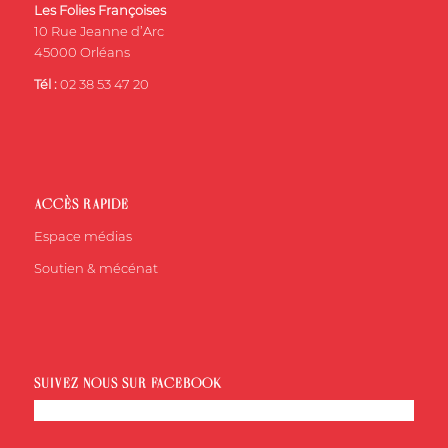
Les Folies Françoises
10 Rue Jeanne d’Arc
45000 Orléans
Tél :
02 38 53 47 20
ACCÈS RAPIDE
Espace médias
Soutien & mécénat
SUIVEZ-NOUS SUR FACEBOOK