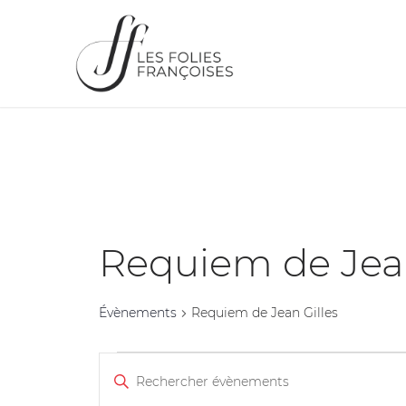
Requiem de Jean
Évènements
Requiem de Jean Gilles
Recherche
Saisir
et
mot-