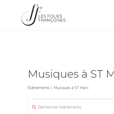
Musiques à ST 
Évènements
Musiques à ST Marc
Recherche
Saisir
et
mot-