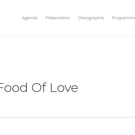
Agenda
Présentation
Discographie
Programm
 Food Of Love