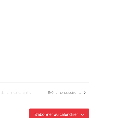
nts
précédents
Évènements
suivants
S’abonner au calendrier