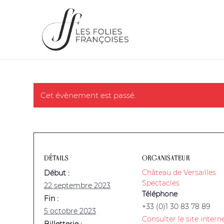
Cet évènement est passé.
DÉTAILS
ORGANISATEUR
Château de Versailles
Début :
Spectacles
22 septembre 2023
Téléphone
Fin :
+33 (0)1 30 83 78 89
5 octobre 2023
Consulter le site intern