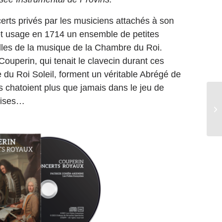
erts privés par les musiciens attachés à son
et usage en 1714 un ensemble de petites
lles de la musique de la Chambre du Roi.
ouperin, qui tenait le clavecin durant ces
u Roi Soleil, forment un véritable Abrégé de
 chatoient plus que jamais dans le jeu de
oises…