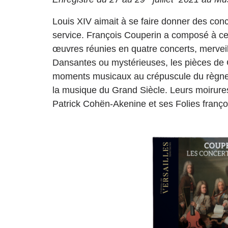
Louis XIV aimait à se faire donner des conc
service. François Couperin a composé à c
œuvres réunies en quatre concerts, mervei
Dansantes ou mystérieuses, les pièces de C
moments musicaux au crépuscule du règne d
la musique du Grand Siècle. Leurs moirures
Patrick Cohën-Akenine et ses Folies franç