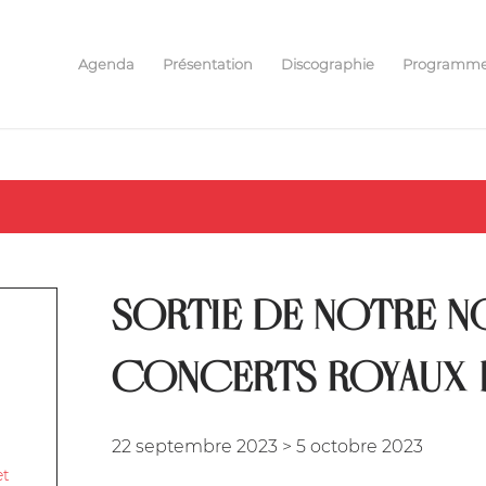
Agenda
Présentation
Discographie
Programm
SORTIE DE NOTRE NO
CONCERTS ROYAUX 
22 septembre 2023
>
5 octobre 2023
et