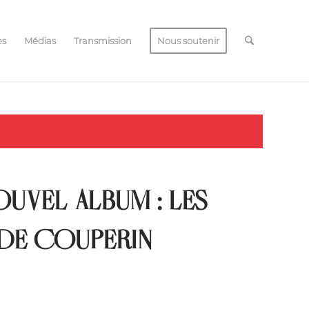
es
Médias
Transmission
Nous soutenir
UVEL ALBUM : LES
DE COUPERIN