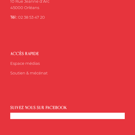
10 Rue Jeanne d’Arc
45000 Orléans
Tél :
02 38 53 47 20
ACCÈS RAPIDE
Espace médias
Soutien & mécénat
SUIVEZ-NOUS SUR FACEBOOK