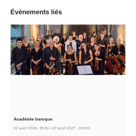
Évènements liés
Académie baroque
22 août 2026 - 8h30
>
27 août 2027 - 20h00