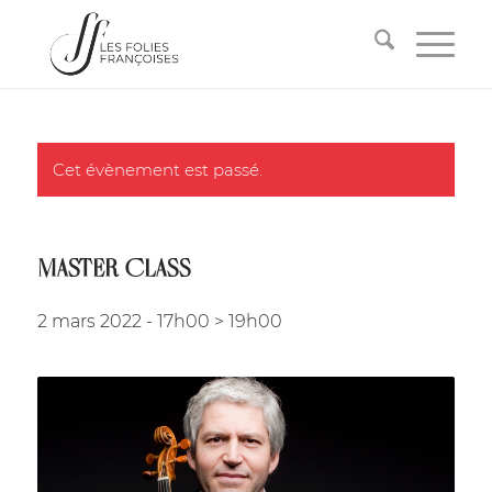
Cet évènement est passé.
MASTER CLASS
2 mars 2022 - 17h00
>
19h00