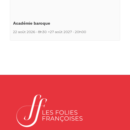
Académie baroque
22 août 2026 - 8h30
>
27 août 2027 - 20h00